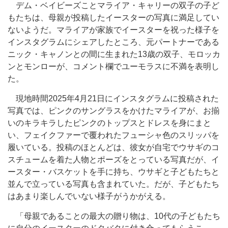
デム・ベイビーズことマライア・キャリーの双子の子ど
もたちは、母親が投稿したイースターの写真に満足してい
ないようだ。マライアが家族でイースターを祝った様子を
インスタグラムにシェアしたところ、元パートナーである
ニック・キャノンとの間に生まれた13歳の双子、モロッカ
ンとモンローが、コメント欄でユーモラスに不満を表明し
た。
現地時間2025年4月21日にインスタグラムに投稿された
写真では、ピンクのサングラスをかけたマライアが、お揃
いのキラキラしたピンクのトップスとドレスを身にまと
い、フェイクファーで覆われたフューシャ色のスリッパを
履いている。投稿のほとんどは、彼女が自宅でウサギのコ
スチュームを着た人物とポーズをとっている写真だが、イ
ースター・バスケットを手に持ち、ウサギと子どもたちと
並んで立っている写真も含まれていた。だが、子どもたち
はあまり楽しんでいない様子がうかがえる。
「母親であることの最大の贈り物は、10代の子どもたち