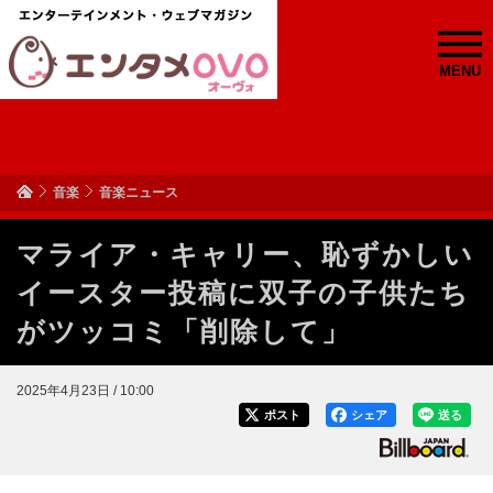
MENU
音楽
音楽ニュース
マライア・キャリー、恥ずかしい
イースター投稿に双子の子供たち
がツッコミ「削除して」
2025年4月23日 / 10:00
ポスト
シェア
送る