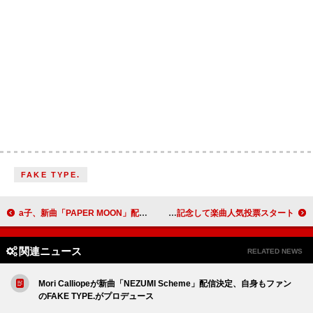
FAKE TYPE.
a子、新曲「PAPER MOON」配信リリース
アヴィーチー、ベスト盤『フォーエヴァー』発売を記念して楽曲人気投票スタート
関連ニュース
RELATED NEWS
Mori Calliopeが新曲「NEZUMI Scheme」配信決定、自身もファン
のFAKE TYPE.がプロデュース