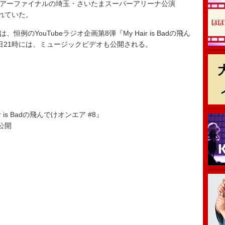
たツアーファイナルの埼玉・さいたまスーパーアリーナ公演
されていた。
例のYouTubeラジオ企画第8弾『My Hair is Badの飛ん
日21時には、ミュージックビデオも公開される。
air is Badの飛んでけオンエア #8』
ア公開