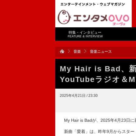
特集・インタビュー
FEATURE & INTERVIEW
音楽
音楽ニュース
My Hair is 
YouTubeラジオ＆
2025年4月21日 / 23:30
My Hair is Badが、2025年4
新曲「愛着」は、昨年9月からスター