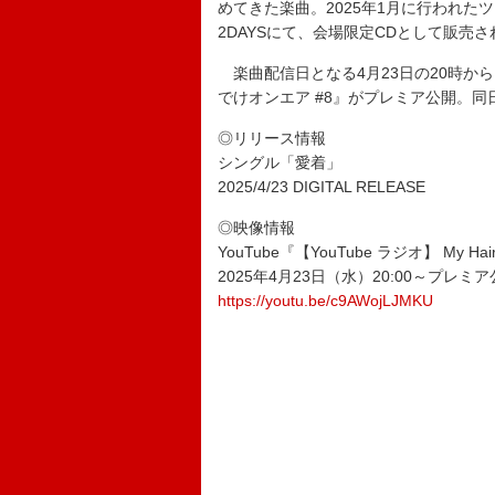
めてきた楽曲。2025年1月に行われ
2DAYSにて、会場限定CDとして販売
楽曲配信日となる4月23日の20時からは、恒
でけオンエア #8』がプレミア公開。同
◎リリース情報
シングル「愛着」
2025/4/23 DIGITAL RELEASE
◎映像情報
YouTube『【YouTube ラジオ】 My H
2025年4月23日（水）20:00～プレミ
https://youtu.be/c9AWojLJMKU