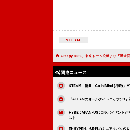
&TEAM
Creepy Nuts、東京ドーム公演より「通常回」ライブ
関連ニュース
&TEAM、新曲「Go in Blind (月狼
『&TEAMのオールナイトニッポンX
HYBE JAPAN×USJコラボイベントが
スト
ENHYPEN、6枚目のミニアルバム名