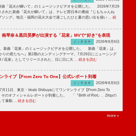
曲「花火が瞬いて」のミュージックビデオを公開した。 2026年7月29
スされた新曲「花火が瞬いて」は、テレビ西日本の番組『じもちゃんね
プソング。地元・福岡の花火大会で過ごしたひと夏の思い出を描い …
続
ake、南琴奈＆黒田昊夢が出演する「花束」MVで“好き”を表現
2026年8月6日
Ｊ－ＰＯＰ
keが、新曲「花束」のミュージックビデオを公開した。 新曲「花束」は、
かりの君たちへ』第2期のエンディングテーマ。7月29日にニューシング
LB / 花束』としてリリースされた、日に日に大 …
続きを読む
マンライブ【From Zero To One】公式レポート到着
2026年8月6日
Ｊ－ＰＯＰ
7月11日、東京・Veats Shibuyaにてワンマンライブ【From Zero To
そのオフィシャルレポートが到着した。 「『Birth of Riot』、Zilqyの
して暴動 …
続きを読む
more »