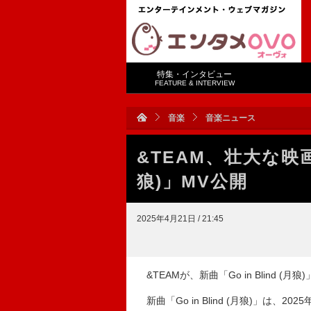
特集・インタビュー
FEATURE & INTERVIEW
音楽
音楽ニュース
&TEAM、壮大な映画の
狼)」MV公開
2025年4月21日 / 21:45
&TEAMが、新曲「Go in Blind 
新曲「Go in Blind (月狼)」は、