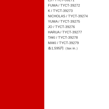
EJ / TYCT-39271
FUMA / TYCT-39272
K / TYCT-39273
NICHOLAS / TYCT-39274
YUMA / TYCT-39275
JO / TYCT-39276
HARUA / TYCT-39277
TAKI / TYCT-39278
MAKI / TYCT-39279
各1,595円（tax in.）