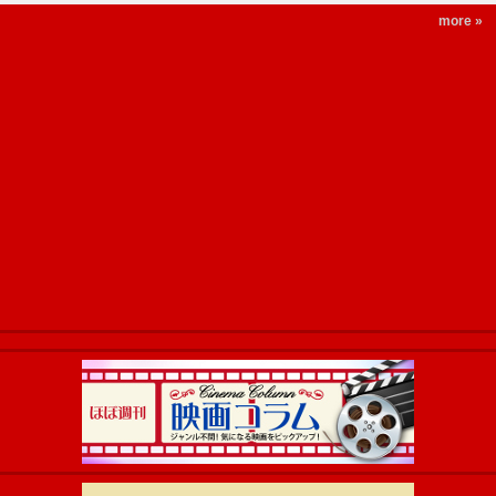
more »