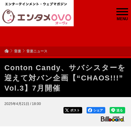
MENU
音楽
音楽ニュース
Conton Candy、サバシスターを
迎えて対バン企画【“CHAOS!!!”
Vol.3】7月開催
2025年4月21日 / 18:00
ポスト
シェア
送る