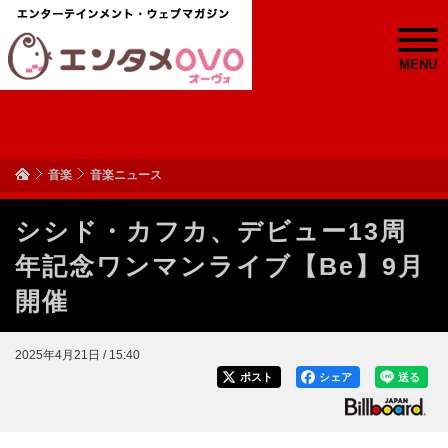
MENU
音楽
音楽ニュース
シシド・カフカ、デビュー13周
年記念ワンマンライブ【Be】9月
開催
2025年4月21日 / 15:40
ポスト
シェア
送る