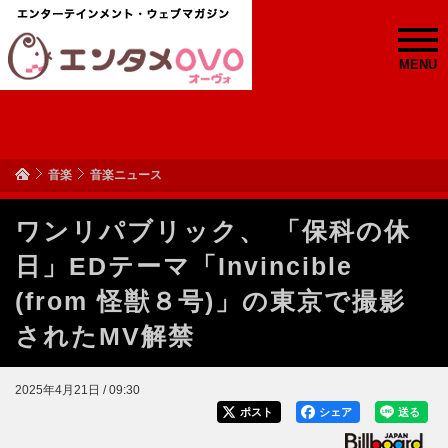
MENU
音楽
音楽ニュース
ワンリパブリック、 「保科の休
日」EDテーマ「Invincible
(from 怪獣８号)」の東京で撮影
されたMV解禁
2025年4月21日 / 09:30
ポスト
シェア
送る