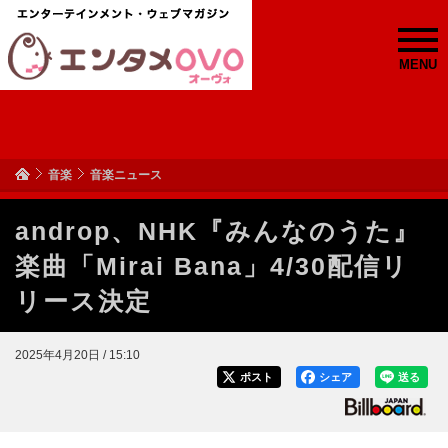
MENU
音楽
音楽ニュース
androp、NHK『みんなのうた』
楽曲「Mirai Bana」4/30配信リ
リース決定
2025年4月20日 / 15:10
ポスト
シェア
送る