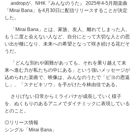
andropが、NHK『みんなのうた』 2025年4-5月期楽曲
「Mirai Bana」を4月30日に配信リリースすることが決定
した。
「Mirai Bana」とは、家族、友人、離れてしまった人、
もう二度と会えない人など、自分にとって大切な人との思
い出が種になり、未来への希望となって咲き続ける花だそ
うだ。
「どんな別れや困難があっても、それを乗り越えて未
来へ進む力が私たちの中にある」という強いメッセージが
込められた楽曲で、映像は、みんなのうたで「ピヨの恩返
し」、「スナビキソウ」を手がけた今林由佳である。
さりげない日常からミライバナが成長していく様子
を、ぬくもりのあるアニメでダイナミックに表現している
とのこと。
◎リリース情報
シングル「Mirai Bana」