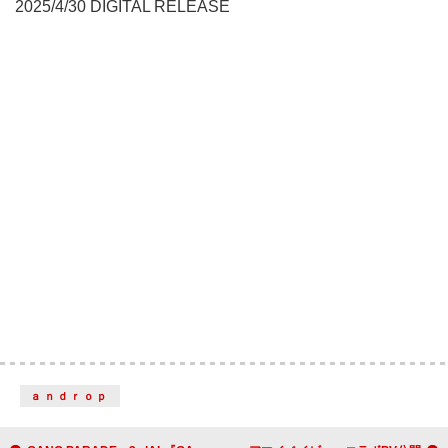
2025/4/30 DIGITAL RELEASE
ａｎｄｒｏｐ