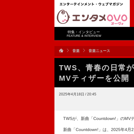
特集・インタビュー
FEATURE & INTERVIEW
音楽
音楽ニュース
TWS、青春の日常が垣
MVティザーを公開
2025年4月18日 / 20:45
TWSが、新曲「Countdown!」のM
新曲「Countdown!」は、2025年4