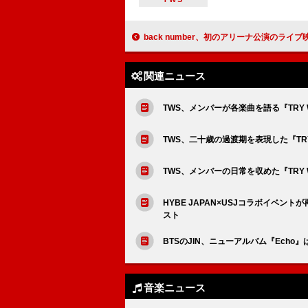
back number、初のアリーナ公演のライブ映像をリリース 清水依与吏の弾き語りも
関連ニュース
TWS、メンバーが各楽曲を語る『TRY 
TWS、二十歳の過渡期を表現した『TRY
TWS、メンバーの日常を収めた『TRY 
HYBE JAPAN×USJコラボイベントが
スト
BTSのJIN、ニューアルバム『Echo
音楽ニュース