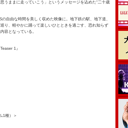
思うままに走っていこう」というメッセージを込めた“二十歳
WSの自由な時間を美しく収めた映像に。地下鉄の駅、地下道、
け巡り、軽やかに踊って楽しいひとときを過ごす、恐れ知らず
る内容となっている。
Teaser 1』
ダム1種）＞