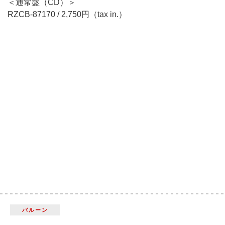
＜通常盤（CD）＞
RZCB-87170 / 2,750円（tax in.）
バルーン