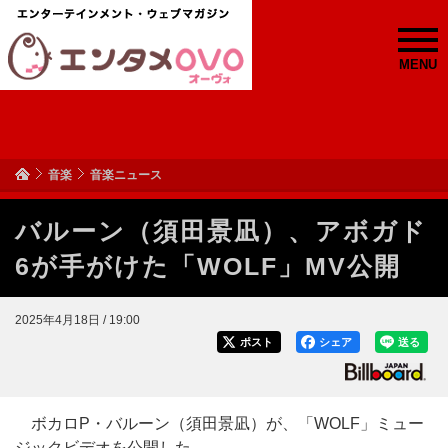
MENU
音楽
音楽ニュース
バルーン（須田景凪）、アボガド
6が手がけた「WOLF」MV公開
2025年4月18日 / 19:00
ポスト
シェア
送る
ボカロP・バルーン（須田景凪）が、「WOLF」ミュー
ジックビデオを公開した。