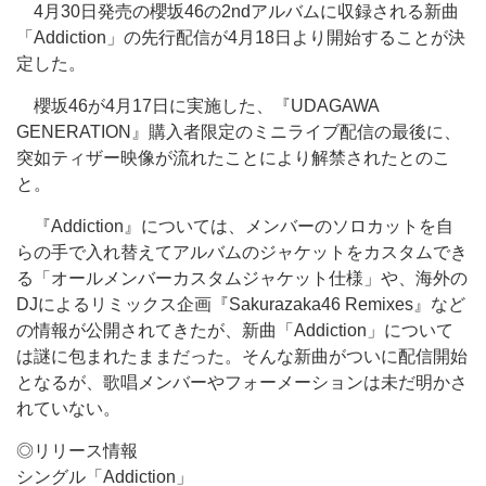
4月30日発売の櫻坂46の2ndアルバムに収録される新曲
「Addiction」の先行配信が4月18日より開始することが決
定した。
櫻坂46が4月17日に実施した、『UDAGAWA
GENERATION』購入者限定のミニライブ配信の最後に、
突如ティザー映像が流れたことにより解禁されたとのこ
と。
『Addiction』については、メンバーのソロカットを自
らの手で入れ替えてアルバムのジャケットをカスタムでき
る「オールメンバーカスタムジャケット仕様」や、海外の
DJによるリミックス企画『Sakurazaka46 Remixes』など
の情報が公開されてきたが、新曲「Addiction」について
は謎に包まれたままだった。そんな新曲がついに配信開始
となるが、歌唱メンバーやフォーメーションは未だ明かさ
れていない。
◎リリース情報
シングル「Addiction」