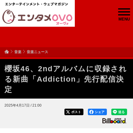
MENU
音楽
音楽ニュース
櫻坂46、2ndアルバムに収録され
る新曲「Addiction」先行配信決
定
2025年4月17日 / 21:00
ポスト
シェア
送る