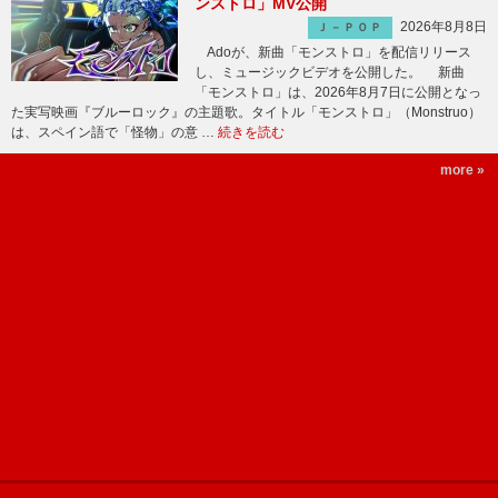
ンストロ」MV公開
2026年8月8日
Ｊ－ＰＯＰ
Adoが、新曲「モンストロ」を配信リリース
し、ミュージックビデオを公開した。 新曲
「モンストロ」は、2026年8月7日に公開となっ
た実写映画『ブルーロック』の主題歌。タイトル「モンストロ」（Monstruo）
は、スペイン語で「怪物」の意 …
続きを読む
more »