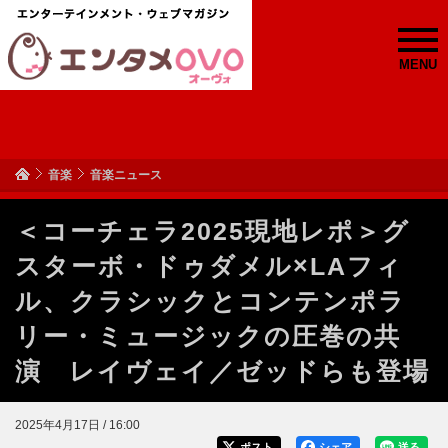
MENU
音楽
音楽ニュース
＜コーチェラ2025現地レポ＞グ
スターボ・ドゥダメル×LAフィ
ル、クラシックとコンテンポラ
リー・ミュージックの圧巻の共
演 レイヴェイ／ゼッドらも登場
2025年4月17日 / 16:00
ポスト
シェア
送る