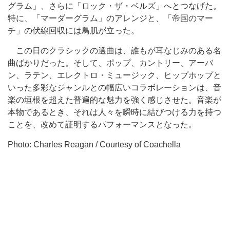
グラム」、さらに「ロック・ザ・ベルズ」へとつなげた。
特に、「マーダーグラム」のアレンジと、「帝国のマー
チ」の伏線回収には鳥肌が立った。
この日のクラシックの選曲は、誰もが耳なじみのある名
曲ばかりだった。そして、ポップ、カントリー、アーバ
ン、ラテン、エレクトロ・ミュージック、ヒップホップと
いった多彩なジャンルとの幅広いコラボレーションは、音
楽の垣根を超えた普遍的な魅力を強く感じさせた。音楽が
本物であるとき、それは人々を瞬時に結びつける力を持つ
ことを、改めて証明するパフォーマンスとなった。
Photo: Charles Reagan / Courtesy of Coachella