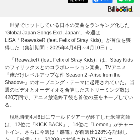
世界でヒットしている日本の楽曲をランキング化した
“Global Japan Songs Excl. Japan”。今週は
LiSA「ReawakeR (feat. Felix of Stray Kids)」が首位を獲
得した（集計期間：2025年4月4日～4月10日）。
「ReawakeR (feat. Felix of Stray Kids)」は、Stray Kids
のフィリックスとのコラボレーション楽曲。TVアニメ
『俺だけレベルアップな件 Season 2 -Arise from the
Shadow-』のオープニング・テーマに起用されていた。当
週のビデオとオーディオを合算したストリーミング数は
420万回で、アニメ放送終了後も首位の座をキープしてい
る。
現地時間4月6日にワールドツアーが終了した米津玄師
は、12位に「KICK BACK」、14位に「Lemon」がチャー
トイン。さらに今週は「感電」が前週比128%を記録し
た。「感電」は、2020年に放送されたTVドラマ