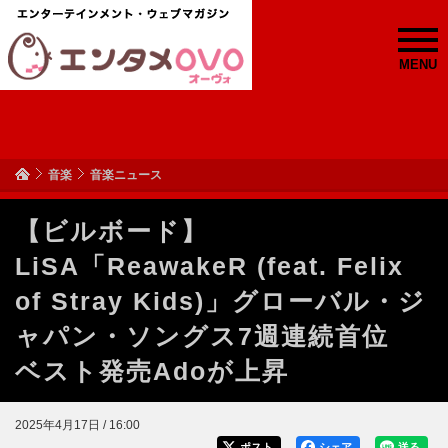
MENU
音楽
音楽ニュース
【ビルボード】
LiSA「ReawakeR (feat. Felix
of Stray Kids)」グローバル・ジ
ャパン・ソングス7週連続首位
ベスト発売Adoが上昇
2025年4月17日 / 16:00
ポスト
シェア
送る