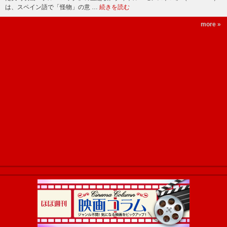
は、スペイン語で「怪物」の意 …
続きを読む
more »