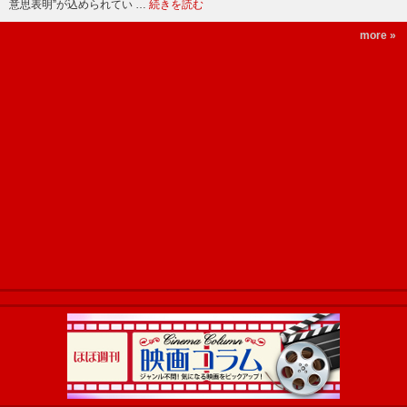
意思表明”が込められてい …
続きを読む
more »