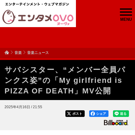
MENU
音楽
音楽ニュース
サバシスター、“メンバー全員パ
ンクス姿”の「My girlfriend is
PIZZA OF DEATH」MV公開
2025年4月16日 / 21:55
ポスト
シェア
送る