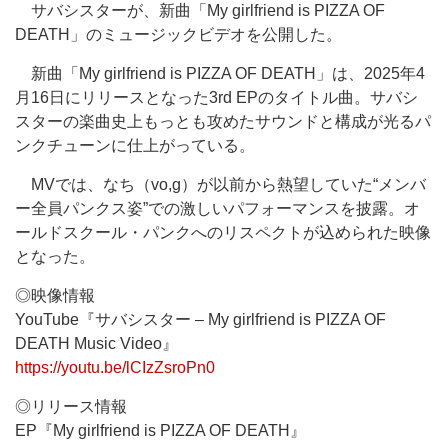
サバシスターが、新曲「My girlfriend is PIZZA OF
DEATH」のミュージックビデオを公開した。
新曲「My girlfriend is PIZZA OF DEATH」は、2025年4
月16日にリリースとなった3rd EPのタイトル曲。サバシ
スターの楽曲史上もっとも攻めたサウンドと構成が光るパ
ンクチューンに仕上がっている。
MVでは、なち（vo,g）が以前から熱望していた“メンバ
ー全員パンクス姿”での激しいパフォーマンスを披露。オ
ールドスクール・パンクへのリスペクトが込められた映像
となった。
◎映像情報
YouTube『サバシスター – My girlfriend is PIZZA OF
DEATH Music Video』
https://youtu.be/lCIzZsroPn0
◎リリース情報
EP『My girlfriend is PIZZA OF DEATH』