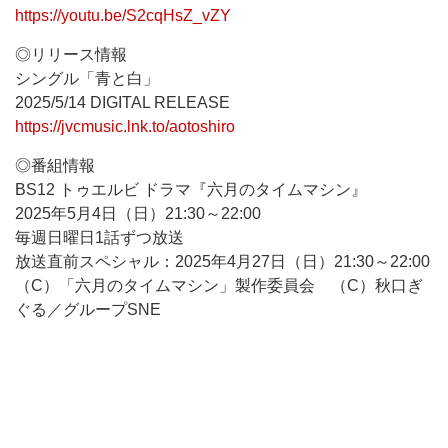
https://youtu.be/S2cqHsZ_vZY
◎リリース情報
シングル「青と白」
2025/5/14 DIGITAL RELEASE
https://jvcmusic.lnk.to/aotoshiro
◎番組情報
BS12 トゥエルビ ドラマ『六月のタイムマシン』
2025年5月4日（日）21:30～22:00
毎週日曜日1話ずつ放送
放送直前スペシャル：2025年4月27日（日）21:30～22:00
（C）「六月のタイムマシン」製作委員会 （C）秋口ぎ
ぐる／グループSNE