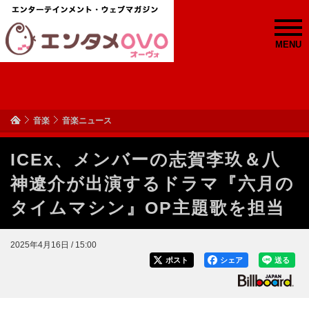
MENU
音楽
音楽ニュース
ICEx、メンバーの志賀李玖＆八
神遼介が出演するドラマ『六月の
タイムマシン』OP主題歌を担当
2025年4月16日 / 15:00
ポスト
シェア
送る