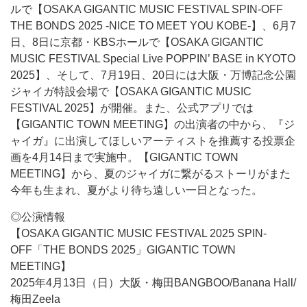
ルで【OSAKA GIGANTIC MUSIC FESTIVAL SPIN-OFF
THE BONDS 2025 -NICE TO MEET YOU KOBE-】、6月7
日、8日に京都・KBSホールで【OSAKA GIGANTIC
MUSIC FESTIVAL Special Live POPPIN’ BASE in KYOTO
2025】、そして、7月19日、20日には大阪・万博記念公園
ジャイガ特設会場で【OSAKA GIGANTIC MUSIC
FESTIVAL 2025】が開催。また、公式アプリでは
【GIGANTIC TOWN MEETING】の出演者の中から、『ジ
ャイガ』に出演してほしいアーティストを推薦する投票企
画を4月14日まで実施中。【GIGANTIC TOWN
MEETING】から、夏のジャイガに繋がるストーリがまた
今年も生まれ、夏がより待ち遠しい一日となった。
◎公演情報
【OSAKA GIGANTIC MUSIC FESTIVAL 2025 SPIN-
OFF「THE BONDS 2025」GIGANTIC TOWN
MEETING】
2025年4月13日（日）大阪・梅田BANGBOO/Banana Hall/
梅田Zeela