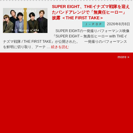
SUPER EIGHT、THEイナズマ戦隊を迎え
たバンドアレンジで「無責任ヒーロー」
披露 ＜THE FIRST TAKE＞
2026年8月8日
Ｊ－ＰＯＰ
SUPER EIGHTの一発撮りパフォーマンス映像
『SUPER EIGHT – 無責任ヒーロー with THEイ
ナズマ戦隊 / THE FIRST TAKE』が公開された。 一発撮りのパフォーマンス
を鮮明に切り取り、アーテ …
続きを読む
more »