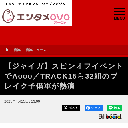
MENU
音楽
音楽ニュース
【ジャイガ】スピンオフイベント
でAooo／TRACK15ら32組のブ
レイク予備軍が熱演
2025年4月15日 / 13:00
ポスト
シェア
送る