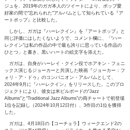
ジュを、2019年のガガ本人のツイートにより、ポップ愛
好家の間で“忘れられた”アルバムとして知られている『ア
ートポップ』と比較した。
しかし、ガガは『ハーレクイン』を『アートポップ』と
同じ評価にはしたくないようで、コメント欄に、「“ハー
レクイン”は私の作品の中で最も誇りに思っている作品の
ひとつ」と書き、黒いハートの絵文字を添えた。
ガガは、自身がハーレイ・クイン役でホアキン・フェニ
ックス演じるジョーカーと共演した映画『ジョーカー：フ
ォリ・ア・ドゥ』のコンパニオン・アルバムとして、
2024年9月に『ハーレクイン』をリリースした。このプロ
ジェクトにより、彼女は米ビルボードの“Jazz
Albums”と“Traditional Jazz Albums”の両チャートで初登場
1位を記録し（2024年10月12日付）、3作目の1位を獲得
した。
ガガは、4月18日の【コーチェラ】ウィークエンド2の