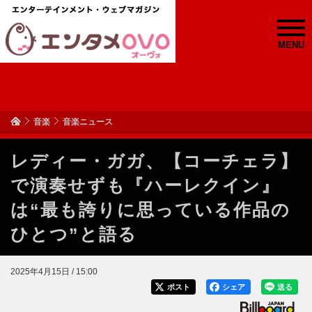
MENU
音楽
音楽ニュース
レディー・ガガ、【コーチェラ】
で演奏せずも『ハーレクイン』
は“最も誇りに思っている作品の
ひとつ”と語る
2025年4月15日 / 15:00
ポスト
シェア
送る