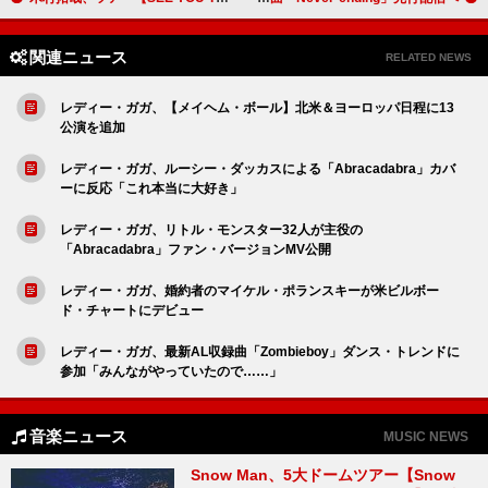
関連ニュース
RELATED NEWS
レディー・ガガ、【メイヘム・ボール】北米＆ヨーロッパ日程に13
公演を追加
レディー・ガガ、ルーシー・ダッカスによる「Abracadabra」カバ
ーに反応「これ本当に大好き」
レディー・ガガ、リトル・モンスター32人が主役の
「Abracadabra」ファン・バージョンMV公開
レディー・ガガ、婚約者のマイケル・ポランスキーが米ビルボー
ド・チャートにデビュー
レディー・ガガ、最新AL収録曲「Zombieboy」ダンス・トレンドに
参加「みんながやっていたので……」
音楽ニュース
MUSIC NEWS
Snow Man、5大ドームツアー【Snow