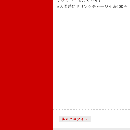
チケット：前売5,500円
※入場時にドリンクチャージ別途600円
柊マグネタイト