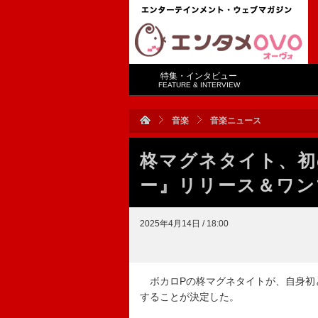
特集・インタビュー
FEATURE & INTERVIEW
音楽
音楽ニュース
柊マグネタイト、初
ー』リリース＆ワン
2025年4月14日 / 18:00
ボカロPの柊マグネタイトが、自身初と
することが決定した。