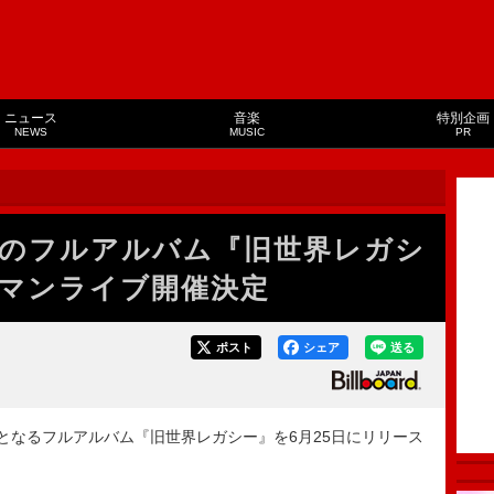
ニュース
音楽
特別企画
NEWS
MUSIC
PR
のフルアルバム『旧世界レガシ
マンライブ開催決定
ポスト
シェア
送る
なるフルアルバム『旧世界レガシー』を6月25日にリリース