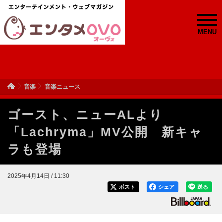
MENU
音楽
音楽ニュース
ゴースト、ニューALより
「Lachryma」MV公開 新キャ
ラも登場
2025年4月14日 / 11:30
ポスト
シェア
送る