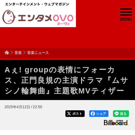
MENU
音楽
音楽ニュース
Aぇ! groupの表情にフォーカ
ス、正門良規の主演ドラマ『ムサ
シノ輪舞曲』主題歌MVティザー
2025年4月12日 / 22:50
ポスト
シェア
送る