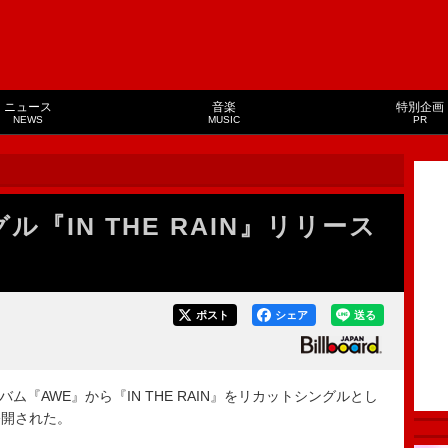
ニュース
音楽
特別企画
NEWS
MUSIC
PR
『IN THE RAIN』リリース
ポスト
シェア
送る
ム『AWE』から『IN THE RAIN』をリカットシングルとし
公開された。