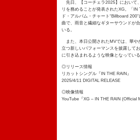
先日、【コーチェラ2025】において、
リを務めることが発表されたXG。「IN 
ド・アルバム・チャート“Billboard 
曲で、雨音と繊細なギターサウンドが合
いる。
また、本日公開されたMVでは、華や
立つ新しいパフォーマンスを披露して
に引き込まれるような映像となってい
◎リリース情報
リカットシングル『IN THE RAIN』
2025/4/11 DIGITAL RELEASE
◎映像情報
YouTube『XG – IN THE RAIN (Official 