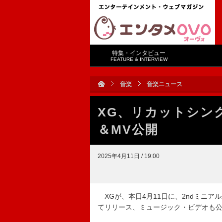
特集・インタビュー
FEATURE & INTERVIEW
音楽
音楽ニュース
XG、リカットシングル
＆MV公開
2025年4月11日 / 19:00
XGが、本日4月11日に、2ndミニアルバ
てリリース、ミュージック・ビデオも