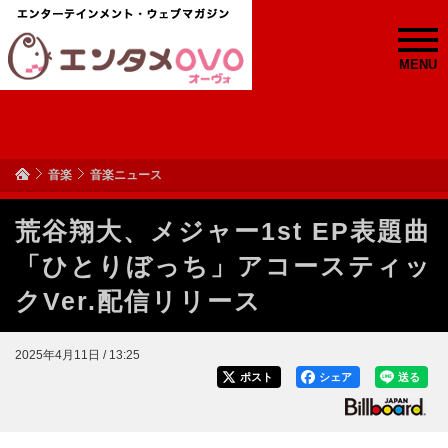
MENU
音楽
音楽ニュース
荒谷翔大、メジャー1st EP表題曲
「ひとりぼっち」アコースティッ
クVer.配信リリース
2025年4月11日 / 13:25
ポスト
シェア
送る