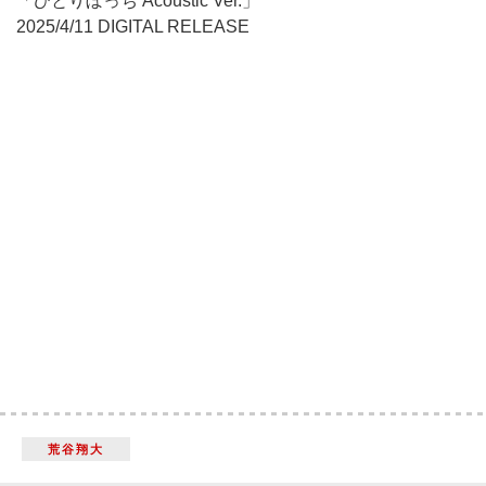
「ひとりぼっち Acoustic Ver.」
2025/4/11 DIGITAL RELEASE
荒谷翔大