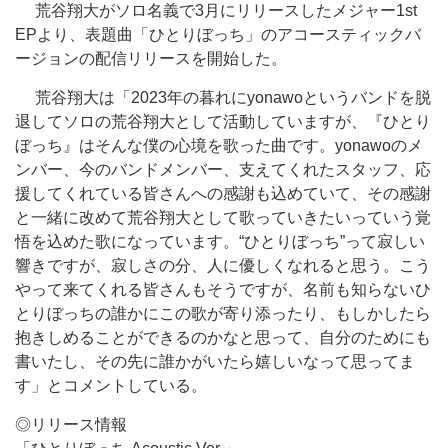
荒谷翔大がソロ名義で3月にリリースしたメジャー1st
EPより、表題曲「ひとりぼっち」のアコースティックバ
ージョンの配信リリースを開始した。
荒谷翔大は「2023年の暮れにyonawoというバンドを脱
退してソロの荒谷翔大として活動していますが、『ひとり
ぼっち』はそんな僕の心境を歌った曲です。yonawoのメ
ンバー、今のバンドメンバー、支えてくれたスタッフ、応
援してくれている皆さんへの感謝も込めていて、その感謝
と一緒に改めて荒谷翔大として歌っていきたいっていう覚
悟を込めた歌になっています。“ひとりぼっち”って寂しい
響きですが、寂しさの分、人に優しくなれると思う。こう
やって来てくれる皆さんもそうですが、名前も知らないひ
とりぼっちの誰かにこの歌が寄り添ったり、もしかしたら
抱きしめることができるのかなと思って、自分のためにも
書いたし、その先に誰かがいたら嬉しいなって思ってま
す」とコメントしている。
◎リリース情報