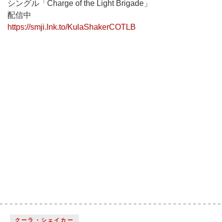
シングル「Charge of the Light Brigade」
配信中
https://smji.lnk.to/KulaShakerCOTLB
クーラ・シェイカー