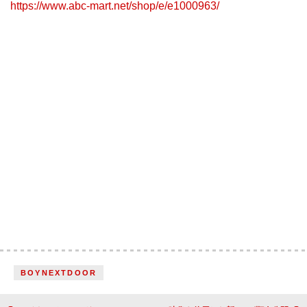
https://www.abc-mart.net/shop/e/e1000963/
BOYNEXTDOOR