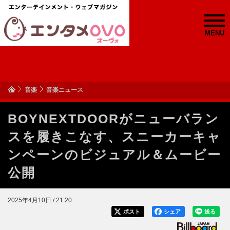
MENU
音楽
音楽ニュース
BOYNEXTDOORがニューバラン
スを履きこなす、スニーカーキャ
ンペーンのビジュアル＆ムービー
公開
2025年4月10日 / 21:20
ポスト
シェア
送る