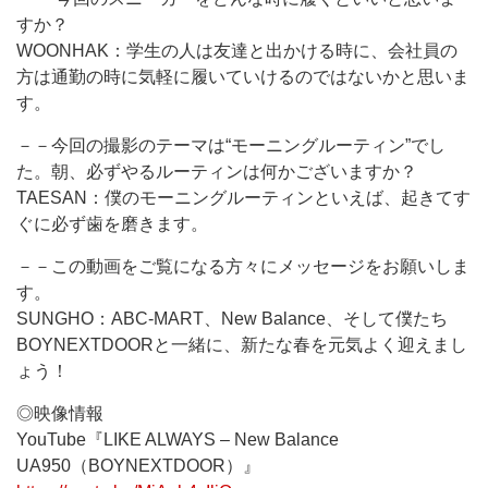
すか？
WOONHAK：学生の人は友達と出かける時に、会社員の
方は通勤の時に気軽に履いていけるのではないかと思いま
す。
－－今回の撮影のテーマは“モーニングルーティン”でし
た。朝、必ずやるルーティンは何かございますか？
TAESAN：僕のモーニングルーティンといえば、起きてす
ぐに必ず歯を磨きます。
－－この動画をご覧になる方々にメッセージをお願いしま
す。
SUNGHO：ABC-MART、New Balance、そして僕たち
BOYNEXTDOORと一緒に、新たな春を元気よく迎えまし
ょう！
◎映像情報
YouTube『LIKE ALWAYS – New Balance
UA950（BOYNEXTDOOR）』