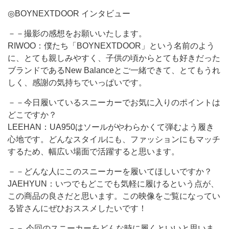
◎BOYNEXTDOOR インタビュー
－－撮影の感想をお願いいたします。
RIWOO：僕たち「BOYNEXTDOOR」という名前のよう
に、とても親しみやすく、子供の頃からとても好きだった
ブランドであるNew Balanceとご一緒できて、とてもうれ
しく、感謝の気持ちでいっぱいです。
－－今日履いているスニーカーでお気に入りのポイントは
どこですか？
LEEHAN：UA950はソールがやわらかくて弾むよう履き
心地です。どんなスタイルにも、ファッションにもマッチ
するため、幅広い場面で活躍すると思います。
－－どんな人にこのスニーカーを履いてほしいですか？
JAEHYUN：いつでもどこでも気軽に履けるという点が、
この商品の良さだと思います。この映像をご覧になってい
る皆さんにぜひおススメしたいです！
－－ 今回のスニーカーをどんな時に履くといいと思いま