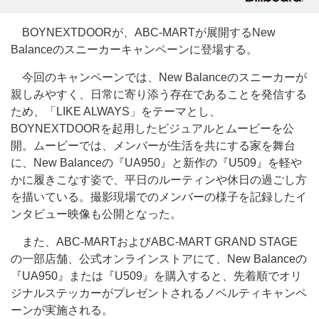
BOYNEXTDOORが、ABC-MARTが展開するNew
Balanceのスニーカーキャンペーンに登場する。
今回のキャンペーンでは、New Balanceのスニーカーが
親しみやすく、日常に寄り添う存在であることを発信する
ため、「LIKE ALWAYS」をテーマとし、
BOYNEXTDOORを起用したビジュアルとムービーを公
開。ムービーでは、メンバーが生活を共にする家を舞台
に、New Balanceの『UA950』と新作の『U509』を軽や
かに履きこなす姿で、平日のルーティンや休日の過ごし方
を描いている。撮影現場でのメンバーの様子を記録したイ
ンタビュー映像も公開となった。
また、ABC-MARTおよびABC-MART GRAND STAGE
の一部店舗、公式オンラインストアにて、New Balanceの
『UA950』または『U509』を購入すると、先着順でオリ
ジナルステッカーがプレゼントされるノベルティキャンペ
ーンが実施される。