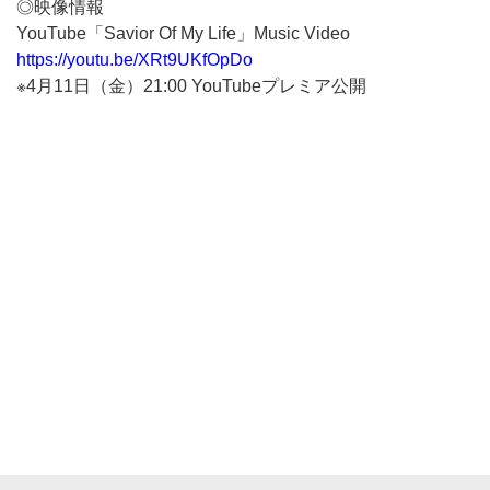
◎映像情報
YouTube「Savior Of My Life」Music Video
https://youtu.be/XRt9UKfOpDo
※4月11日（金）21:00 YouTubeプレミア公開