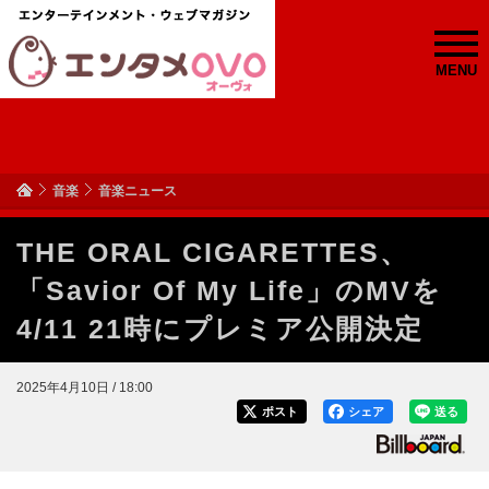
MENU
音楽
音楽ニュース
THE ORAL CIGARETTES、
「Savior Of My Life」のMVを
4/11 21時にプレミア公開決定
2025年4月10日 / 18:00
ポスト
シェア
送る