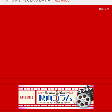
ロジェクトは「ほんとのひとやすみ …
続きを読む
more »