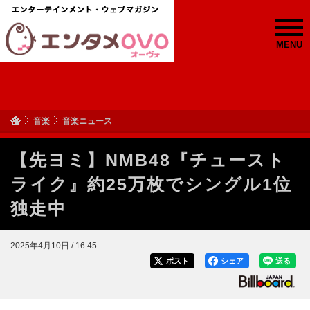
MENU
音楽
音楽ニュース
【先ヨミ】NMB48『チュースト
ライク』約25万枚でシングル1位
独走中
2025年4月10日 / 16:45
ポスト
シェア
送る