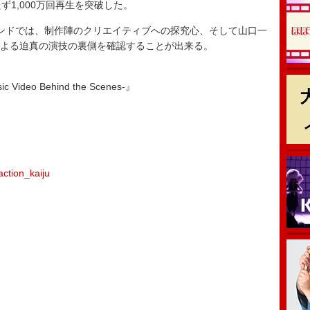
たず1,000万回再生を突破した。
ンドでは、制作陣のクリエイティブへの探究心、そして山口一
陣による迫真の演技の裏側を確認することが出来る。
ideo Behind the Scenes-』
action_kaiju