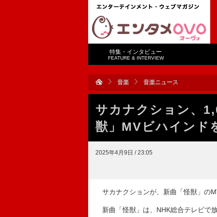
特集・インタビュー
FEATURE & INTERVIEW
音楽
音楽ニュース
サカナクション、1,
獣」MVビハインド
2025年4月9日 / 23:05
サカナクションが、新曲「怪獣」のM
新曲「怪獣」は、NHK総合テレビで放