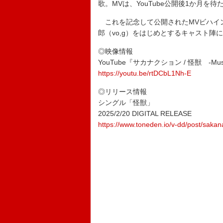
歌。MVは、YouTube公開後1か月を待
これを記念して公開されたMVビハイ
郎（vo,g）をはじめとするキャスト
◎映像情報
YouTube『サカナクション / 怪獣 -Music V
https://youtu.be/rtDCbL1Nh-E
◎リリース情報
シングル「怪獣」
2025/2/20 DIGITAL RELEASE
https://www.toneden.io/v-dd/post/sakan