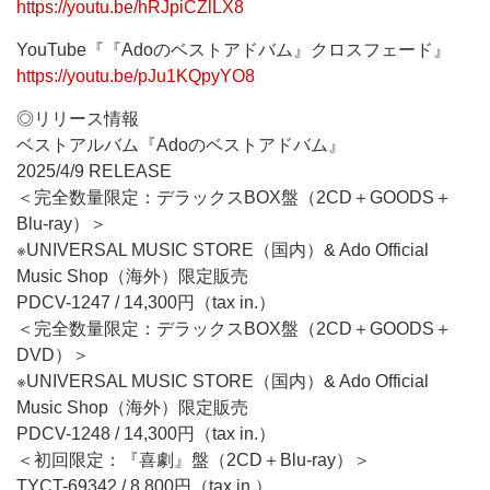
https://youtu.be/hRJpiCZlLX8
YouTube『『Adoのベストアドバム』クロスフェード』
https://youtu.be/pJu1KQpyYO8
◎リリース情報
ベストアルバム『Adoのベストアドバム』
2025/4/9 RELEASE
＜完全数量限定：デラックスBOX盤（2CD＋GOODS＋
Blu-ray）＞
※UNIVERSAL MUSIC STORE（国内）& Ado Official
Music Shop（海外）限定販売
PDCV-1247 / 14,300円（tax in.）
＜完全数量限定：デラックスBOX盤（2CD＋GOODS＋
DVD）＞
※UNIVERSAL MUSIC STORE（国内）& Ado Official
Music Shop（海外）限定販売
PDCV-1248 / 14,300円（tax in.）
＜初回限定：『喜劇』盤（2CD＋Blu-ray）＞
TYCT-69342 / 8,800円（tax in.）