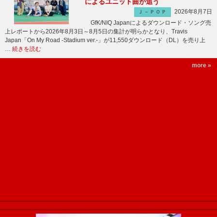
によるユニット曲が追う
2026年8月7日
Ｊ－ＰＯＰ
GfK/NIQ Japanによるダウンロード・ソング売
上レポートから2026年8月3日～8月5日の集計が明らかとなり、Travis
Japan「On My Road -Stadium ver.-」が11,550ダウンロード（DL）を売り上
…
続きを読む
more »