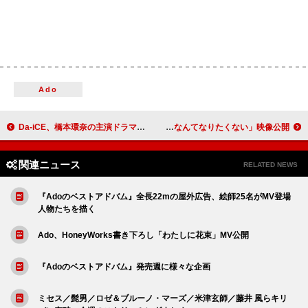
Ado
Da-iCE、橋本環奈の主演ドラマ『天久鷹央の推理カルテ』主題歌を配信リリース
edhiii boi、ワンマンライブより「大人になんてなりたくない」映像公開
関連ニュース
RELATED NEWS
『Adoのベストアドバム』全長22mの屋外広告、絵師25名がMV登場
人物たちを描く
Ado、HoneyWorks書き下ろし「わたしに花束」MV公開
『Adoのベストアドバム』発売週に様々な企画
ミセス／髭男／ロゼ＆ブルーノ・マーズ／米津玄師／藤井 風らキリ