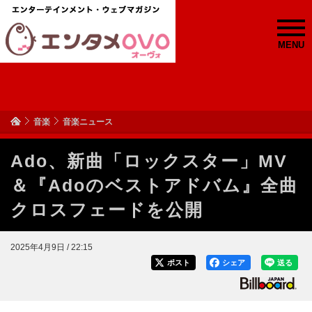
MENU
音楽
音楽ニュース
Ado、新曲「ロックスター」MV
＆『Adoのベストアドバム』全曲
クロスフェードを公開
2025年4月9日 / 22:15
ポスト
シェア
送る