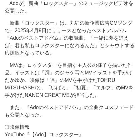
Adoが、新曲「ロックスター」のミュージックビデオを
公開した。
新曲「ロックスター」は、丸紅の新企業広告CMソング
で、2025年4月9日にリリースとなったベストアルバム
『Adoのベストアドバム』の収録曲。「一緒に夢を追え
ば、君も私もロックスターになれるんだ」とシャウトする
応援歌となっている。
MVは、ロックスターを目指す主人公の様子を描いた作
品。イラストは「踊」のジャケ写とMVイラストを手がけ
たかゆか、映像は「唱」のMVを手がけたTOHRU
MiTSUHASHiと、「いばら」「初夏」「エルフ」のMVを
手がけたNANON CREATIVEが担当した。
また、『Adoのベストアドバム』の全曲クロスフェード
も公開となった。
◎映像情報
YouTube『【Ado】ロックスター』