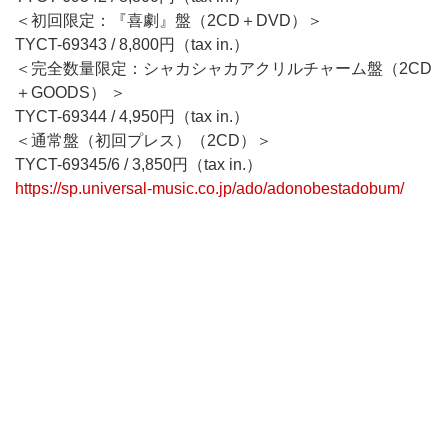
＜初回限定：『喜劇』盤（2CD＋DVD）＞
TYCT-69343 / 8,800円（tax in.）
＜完全数量限定：シャカシャカアクリルチャーム盤（2CD
＋GOODS） ＞
TYCT-69344 / 4,950円（tax in.）
＜通常盤（初回プレス）（2CD）＞
TYCT-69345/6 / 3,850円（tax in.）
https://sp.universal-music.co.jp/ado/adonobestadobum/