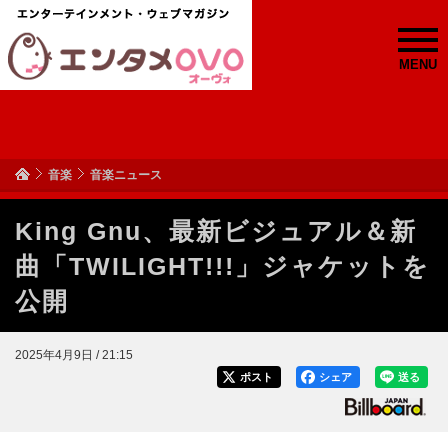
MENU
音楽
音楽ニュース
King Gnu、最新ビジュアル＆新
曲「TWILIGHT!!!」ジャケットを
公開
2025年4月9日 / 21:15
ポスト
シェア
送る