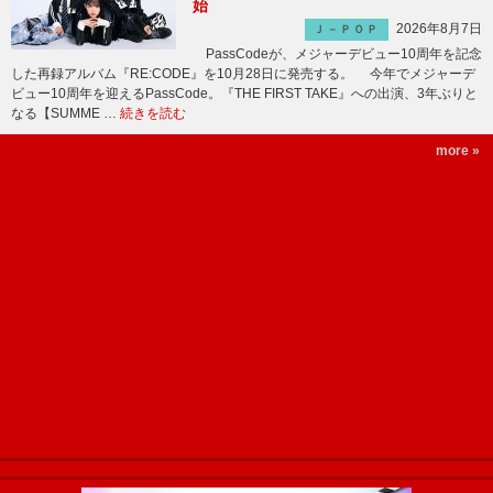
始
2026年8月7日
Ｊ－ＰＯＰ
PassCodeが、メジャーデビュー10周年を記念
した再録アルバム『RE:CODE』を10月28日に発売する。 今年でメジャーデ
ビュー10周年を迎えるPassCode。『THE FIRST TAKE』への出演、3年ぶりと
なる【SUMME …
続きを読む
more »