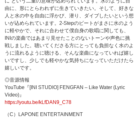
に”という二重の意味が込められています。水のように自
由に、形にとらわれずに生きていきたい。そして、好きな
人と水の中を自由に浮かび、潜り、ダイブしたいという想
いが込められています。2-Stepのビートがまさに水のよう
に軽やかで、それに合わせて僕自身の歌唱に関しても、
INIの楽曲ではあまり見せたことのないトーンや声色に挑
戦しました。聴いてくださる方にとっても負担なく水のよ
うに流れるように聴ける、そんな楽曲になっていれば嬉し
いですし、少しでも軽やかな気持ちになっていただけたら
嬉しいです。
◎音源情報
YouTube『[INI STUDIO] FENGFAN – Like Water (Lyric
Video)』
https://youtu.be/kLfDAN9_C78
（C）LAPONE ENTERTAINMENT