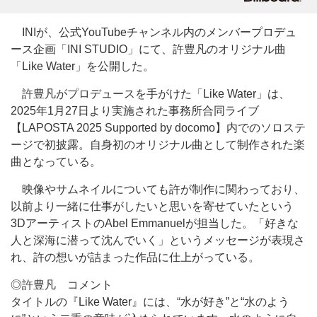
INIが、公式YouTubeチャンネル内のメンバープロデュ
ース企画「INI STUDIO」にて、許豊凡のオリジナル曲
「Like Water」を公開した。
許豊凡がプロデュースを手がけた「Like Water」は、
2025年1月27日より実施された事務所合同ライブ
【LAPOSTA 2025 Supported by docomo】内でのソロステ
ージで初披露。自身初のオリジナル曲として制作された楽
曲となっている。
映像やサムネイルについても許が制作に関わっており、
以前より一緒に仕事がしたいと思いを寄せていたという
3DアーティストのAbel Emmanuelが担当した。「好きな
人と深海に潜って沈んでいく」というメッセージが表現さ
れ、許の想いが詰まった作品に仕上がっている。
◎許豊凡 コメント
タイトルの『Like Water』には、“水が好き”と“水のよう