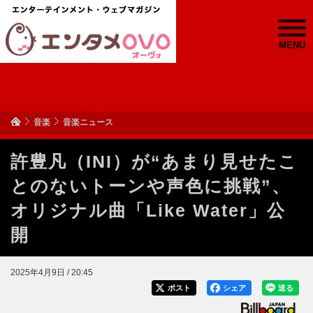
MENU
音楽
音楽ニュース
許豊凡（INI）が“あまり見せたこ
とのないトーンや声色に挑戦”、
オリジナル曲「Like Water」公
開
2025年4月9日 / 20:45
ポスト
シェア
送る