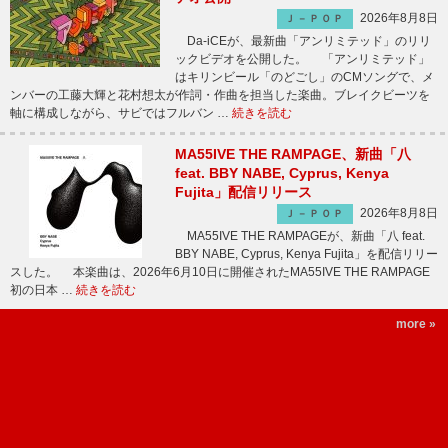
2026年8月8日
Ｊ－ＰＯＰ
Da-iCEが、最新曲「アンリミテッド」のリリ
ックビデオを公開した。 「アンリミテッド」
はキリンビール「のどごし」のCMソングで、メ
ンバーの工藤大輝と花村想太が作詞・作曲を担当した楽曲。ブレイクビーツを
軸に構成しながら、サビではフルバン …
続きを読む
MA55IVE THE RAMPAGE、新曲「八
feat. BBY NABE, Cyprus, Kenya
Fujita」配信リリース
2026年8月8日
Ｊ－ＰＯＰ
MA55IVE THE RAMPAGEが、新曲「八 feat.
BBY NABE, Cyprus, Kenya Fujita」を配信リリー
スした。 本楽曲は、2026年6月10日に開催されたMA55IVE THE RAMPAGE
初の日本 …
続きを読む
more »