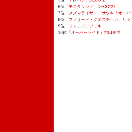
5位
「テレパシ」DECO*27
6位
「モニタリング」DECO*27
7位
「メズマライザー」サツキ「オーバ
8位
「ファサード・クエスチョン」サツ
9位
「フォニイ」ツミキ
10位
「オーバーライド」吉田夜世