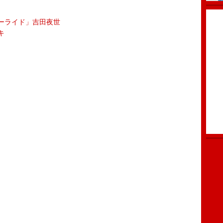
ーライド」吉田夜世
キ