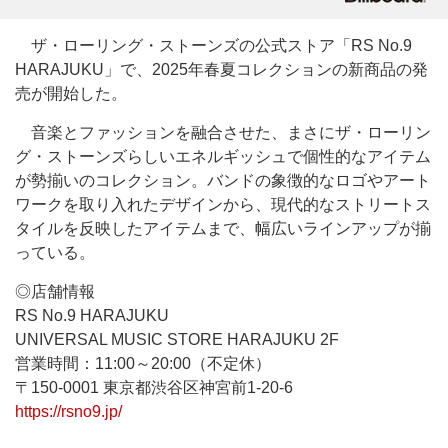
ザ・ローリング・ストーンズの公式ストア「RS No.9
HARAJUKU」で、2025年春夏コレクションの新商品の発
売が開始した。
音楽とファッションを融合させた、まさにザ・ローリン
グ・ストーンズらしいエネルギッシュで個性的なアイテム
が勢揃いのコレクション。バンドの象徴的なロゴやアート
ワークを取り入れたデザインから、現代的なストリートス
タイルを反映したアイテムまで、幅広いラインアップが揃
っている。
◎店舗情報
RS No.9 HARAJUKU
UNIVERSAL MUSIC STORE HARAJUKU 2F
営業時間：11:00～20:00（不定休）
〒150-0001 東京都渋谷区神宮前1-20-6
https://rsno9.jp/