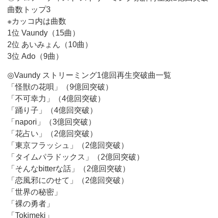
曲数トップ3
※カッコ内は曲数
1位 Vaundy（15曲）
2位 あいみょん（10曲）
3位 Ado（9曲）
◎Vaundy ストリーミング1億回再生突破曲一覧
「怪獣の花唄」（9億回突破）
「不可幸力」（4億回突破）
「踊り子」（4億回突破）
「napori」（3億回突破）
「花占い」（2億回突破）
「東京フラッシュ」（2億回突破）
「タイムパラドックス」（2億回突破）
「そんなbitterな話」（2億回突破）
「恋風邪にのせて」（2億回突破）
「世界の秘密」
「裸の勇者」
「Tokimeki」