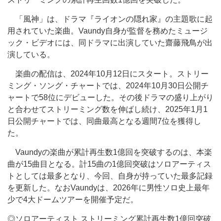
「風神」は、ドラマ『ライオンの隠れ家』の主題歌に起
用されていた楽曲。Vaundy自身が監督を務めたミュージ
ック・ビデオには、同ドラマに出演していた齋藤飛鳥が出
演している。
楽曲の配信は、2024年10月12日にスタート。ストリー
ミング・ソング・チャートでは、2024年10月30日公開チ
ャートで58位にデビューした。その後ドラマの盛り上がり
と合わせてストリーミング数を伸ばし続け、2025年1月1
日公開チャートでは、同曲最高となる週間7位を獲得し
た。
Vaundyの楽曲が累計再生数1億回を突破するのは、本楽
曲が15曲目となる。計15曲の1億回突破はソロアーティス
トとしては最多となり、今回、自身が持っていた最多記録
を更新した。なおVaundyは、2026年に男性ソロ史上最年
少で4大ドームツアーを開催予定だ。
◎ソロアーティスト ストリーミング累計再生数1億回突破