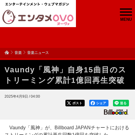
MENU
音楽
音楽ニュース
Vaundy「風神」自身15曲目のス
トリーミング累計1億回再生突破
2025年4月9日 / 04:00
ポスト
シェア
送る
Vaundy「風神」が、Billboard JAPANチャートにおける
ストリーミングの累計再生回数1億回を突破した。