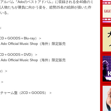
アルバム『Adoのベストアドバム』に収録される全40曲のミ
場人物たちが勝負に向かう姿を、総勢25名の絵師が描いた作
ている。
』
GOODS＋Blu-ray）＞
Ado Official Music Shop（海外）限定販売
D＋GOODS＋DVD）＞
Ado Official Music Shop（海外）限定販売
y）＞
）＞
ャーム盤（2CD＋GOODS） ＞