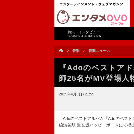
特集・インタビュー
FEATURE & INTERVIEW
音楽
音楽ニュース
『Adoのベストア
師25名がMV登場
2025年4月8日 / 21:55
Adoのベストアルバム『Adoのベスト
線渋谷駅 道玄坂ハッピーボードにて掲