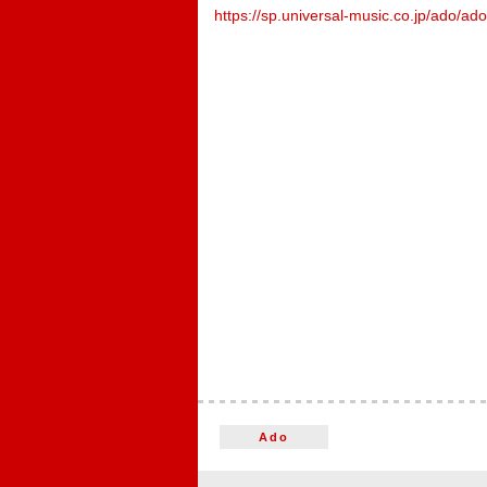
https://sp.universal-music.co.jp/ado/a
Ado