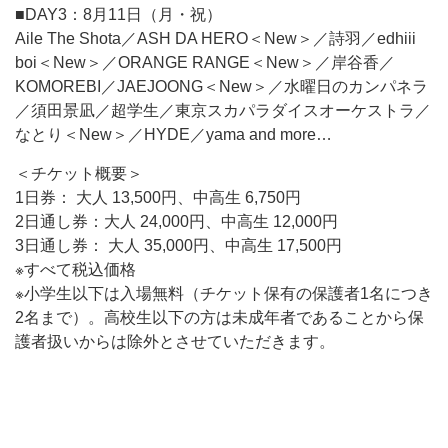
■DAY3：8月11日（月・祝）
Aile The Shota／ASH DA HERO＜New＞／詩羽／edhiii
boi＜New＞／ORANGE RANGE＜New＞／岸谷香／
KOMOREBI／JAEJOONG＜New＞／水曜日のカンパネラ
／須田景凪／超学生／東京スカパラダイスオーケストラ／
なとり＜New＞／HYDE／yama and more…
＜チケット概要＞
1日券： 大人 13,500円、中高生 6,750円
2日通し券：大人 24,000円、中高生 12,000円
3日通し券： 大人 35,000円、中高生 17,500円
※すべて税込価格
※小学生以下は入場無料（チケット保有の保護者1名につき
2名まで）。高校生以下の方は未成年者であることから保
護者扱いからは除外とさせていただきます。