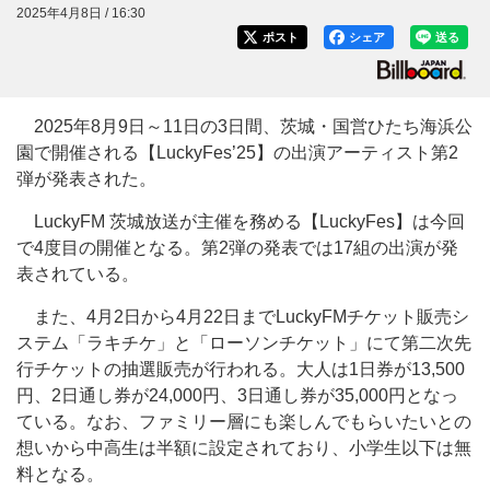
2025年4月8日 / 16:30
ポスト
シェア
送る
2025年8月9日～11日の3日間、茨城・国営ひたち海浜公
園で開催される【LuckyFes’25】の出演アーティスト第2
弾が発表された。
LuckyFM 茨城放送が主催を務める【LuckyFes】は今回
で4度目の開催となる。第2弾の発表では17組の出演が発
表されている。
また、4月2日から4月22日までLuckyFMチケット販売シ
ステム「ラキチケ」と「ローソンチケット」にて第二次先
行チケットの抽選販売が行われる。大人は1日券が13,500
円、2日通し券が24,000円、3日通し券が35,000円となっ
ている。なお、ファミリー層にも楽しんでもらいたいとの
想いから中高生は半額に設定されており、小学生以下は無
料となる。