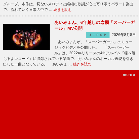
グループ。本作は、切ないメロディと繊細な歌詞が心に寄り添うバラード楽曲
で、流れていく日常の中で …
続きを読む
あいみょん、6年越しの念願「スーパーガ
ール」MV公開
2026年8月8日
Ｊ－ＰＯＰ
あいみょんが、「スーパーガール」のミュー
ジックビデオを公開した。 「スーパーガー
ル」は、2022年リリースの4thアルバム『瞳へ落
ちるよレコード』に収録されている楽曲で、あいみょんのボーカル表現を引き
出した一曲となっている。 あいみょ …
続きを読む
more »