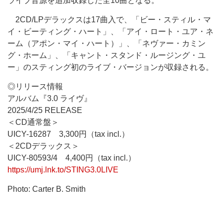
ライブ音源を追加収録した全10曲となる。
2CD/LPデラックスは17曲入で、「ビー・スティル・マ
イ・ビーティング・ハート」、「アイ・ロート・ユア・ネ
ーム（アポン・マイ・ハート）」、「ネヴァー・カミン
グ・ホーム」、「キャント・スタンド・ルージング・ユ
ー」のスティング初のライブ・バージョンが収録される。
◎リリース情報
アルバム『3.0 ライヴ』
2025/4/25 RELEASE
＜CD通常盤＞
UICY-16287 3,300円（tax incl.）
＜2CDデラックス＞
UICY-80593/4 4,400円（tax incl.）
https://umj.lnk.to/STING3.0LIVE
Photo: Carter B. Smith