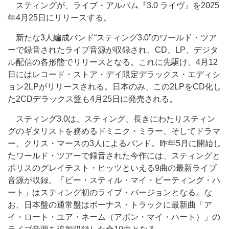
スティングが、ライブ・アルバム『3.0 ライヴ』を2025
年4月25日にリリースする。
新たな3人編成バンド“スティング3.0”のワールド・ツア
ーで録音されたライブ音源が収録され、CD、LP、デジタ
ル配信の各形態でリリースとなる。これに先駆け、4月12
日にはレコード・ストア・デイ限定デラックス・エディシ
ョン2LPがリリースされる。日本のみ、この2LPをCD化し
た2CDデラックス盤も4月25日に発売される。
スティング3.0は、スティング、長きにわたりスティン
グのギタリストを務めるドミニク・ミラー、そしてドラマ
ー、クリス・マースの3人によるバンド。昨年5月に開始し
たワールド・ツアーで録音された今作には、スティングと
ポリスのグレイテスト・ヒッツといえる9曲の最新ライブ
音源が収録。「ビー・スティル・マイ・ビーティング・ハ
ート」はスティング初のライブ・バージョンとなる。な
お、日本盤の通常盤はボーナス・トラックに最新曲「ア
イ・ロート・ユア・ネーム（アポン・マイ・ハート）」の