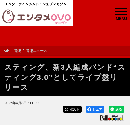
MENU
音楽
音楽ニュース
スティング、新3人編成バンド“ス
ティング3.0”としてライブ盤リ
リース
2025年4月8日 / 11:00
ポスト
シェア
送る