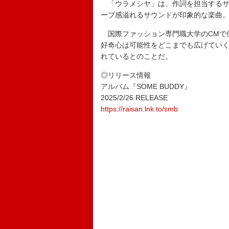
「ウラメシヤ」は、作詞を担当するサ
ーブ感溢れるサウンドが印象的な楽曲
国際ファッション専門職大学のCMで
好奇心は可能性をどこまでも広げてい
れているとのことだ。
◎リリース情報
アルバム『SOME BUDDY』
2025/2/26 RELEASE
https://raisan.lnk.to/smb