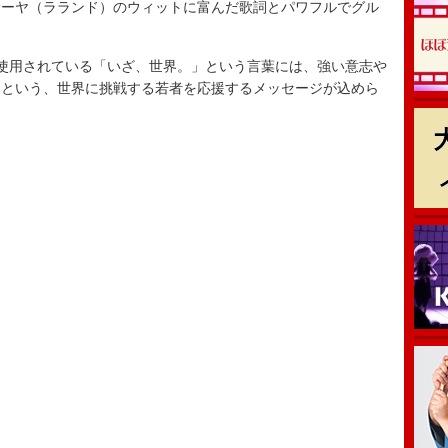
ーヤ（ラランド）のウィットに富んだ歌詞とパワフルでグル
。
使用されている「いざ、世界。」という言葉には、強い意志や
くという、世界に挑戦する若者を応援するメッセージが込めら