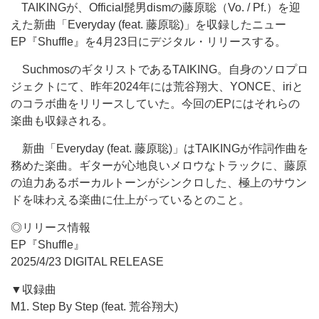
TAIKINGが、Official髭男dismの藤原聡（Vo. / Pf.）を迎
えた新曲「Everyday (feat. 藤原聡)」を収録したニュー
EP『Shuffle』を4月23日にデジタル・リリースする。
SuchmosのギタリストであるTAIKING。自身のソロプロ
ジェクトにて、昨年2024年には荒谷翔大、YONCE、iriと
のコラボ曲をリリースしていた。今回のEPにはそれらの
楽曲も収録される。
新曲「Everyday (feat. 藤原聡)」はTAIKINGが作詞作曲を
務めた楽曲。ギターが心地良いメロウなトラックに、藤原
の迫力あるボーカルトーンがシンクロした、極上のサウン
ドを味わえる楽曲に仕上がっているとのこと。
◎リリース情報
EP『Shuffle』
2025/4/23 DIGITAL RELEASE
▼収録曲
M1. Step By Step (feat. 荒谷翔大)