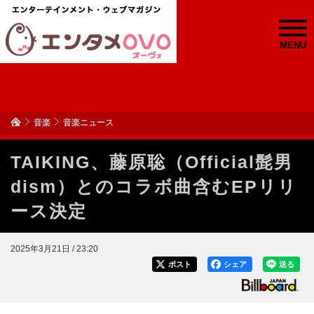
MENU
音楽
音楽ニュース
TAIKING、藤原聡（Official髭男
dism）とのコラボ曲含むEPリリ
ース決定
2025年3月21日 / 23:20
ポスト
シェア
送る