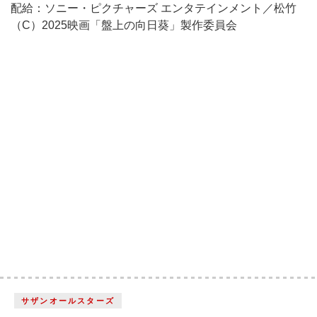
配給：ソニー・ピクチャーズ エンタテインメント／松竹
（C）2025映画「盤上の向日葵」製作委員会
サザンオールスターズ