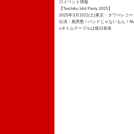
◎イベント情報
【Teichiku Idol Party 2025】
2025年3月15日(土)東京・タワーレコ
出演：風男塾 / バンドじゃないもん！MAXX NA
※タイムテーブルは後日発表