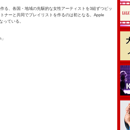
作る、各国・地域の先駆的な女性アーティストを3組ずつピッ
トナーと共同でプレイリストを作るのは初となる。Apple
開中となっている。
on」