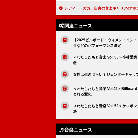
レディー・ガガ、自身の音楽キャリアの“ボス”になるまで“20年”か
関連ニュース
【2025ビルボード・ウィメン・イン
ラなどのパフォーマンス決定
＜わたしたちと音楽 Vol. 53＞小
念
女性は生きづらい？ジェンダーギャップ調査2024
＜わたしたちと音楽 Vol.42＞Bill
まれる変化
＜わたしたちと音楽 Vol. 52＞ケ
決
音楽ニュース