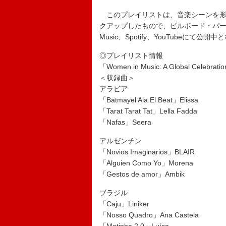
このプレイリストは、音楽シーンを形
クアップしたもので、ビルボード・パー
Music、Spotify、YouTubeにて公
◎プレイリスト情報
「Women in Music: A Global Celebrati
＜収録曲＞
アラビア
「Batmayel Ala El Beat」Elissa
「Tarat Tarat Tat」Lella Fadda
「Nafas」Seera
アルゼンチン
「Novios Imaginarios」BLAIR
「Alguien Como Yo」Morena
「Gestos de amor」Ambik
ブラジル
「Caju」Liniker
「Nosso Quadro」Ana Castela