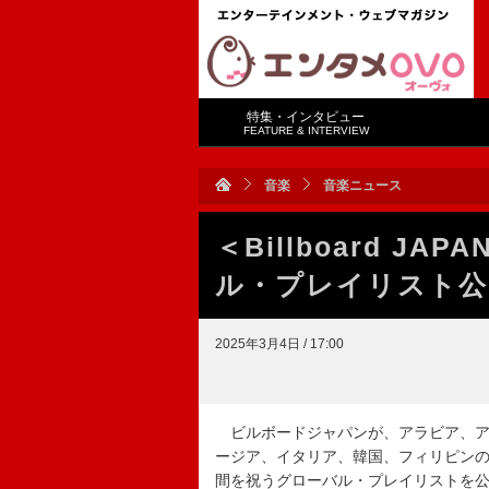
特集・インタビュー
FEATURE & INTERVIEW
音楽
音楽ニュース
＜Billboard JAP
ル・プレイリスト公
2025年3月4日 / 17:00
ビルボードジャパンが、アラビア、ア
ージア、イタリア、韓国、フィリピン
間を祝うグローバル・プレイリストを