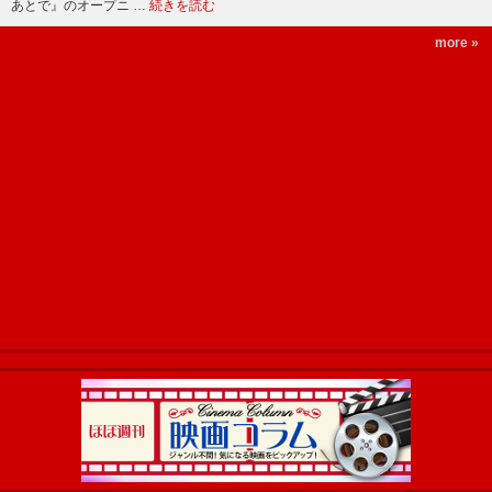
あとで』のオープニ …
続きを読む
more »