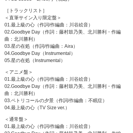
［トラックリスト］
＜直筆サイン入り限定盤＞
01.最上級の心（作詞/作編曲：川谷絵音）
02.Goodbye Day（作詞：藤村鼓乃美、北川勝利・作編
曲：北川勝利）
03.星の在処（作詞/作編曲：Aira）
04.Goodbye Day（Instrumental）
05.星の在処（Instrumental）
＜アニメ盤＞
01.最上級の心（作詞/作編曲：川谷絵音）
02.Goodbye Day（作詞：藤村鼓乃美、北川勝利・作編
曲：北川勝利）
03.ペトリコールの夕景（作詞/作編曲：不眠症）
04.最上級の心（TV Size ver.）
＜通常盤＞
01.最上級の心（作詞/作編曲：川谷絵音）