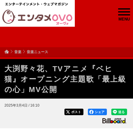
MENU
音楽
音楽ニュース
大渕野々花、TVアニメ『ベヒ
猫』オープニング主題歌「最上級
の心」MV公開
2025年3月4日 / 16:10
ポスト
シェア
送る