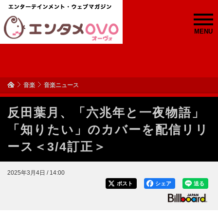
MENU
音楽
音楽ニュース
反田葉月、「六兆年と一夜物語」
「知りたい」のカバーを配信リリ
ース＜3/4訂正＞
2025年3月4日 / 14:00
ポスト
シェア
送る