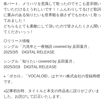
各パート、メリハリを意識して歌ったのでそこも是非聴い
ていただけるとうれしいです！！ふんわりしてるけど歌詞
に重みのある知りたいも世界観を崩さずでもかわいく歌っ
てみました！
どちらもとても素敵にして頂いたので皆さんたくさん聞い
てくださいっっ！
◎リリース情報
シングル「六兆年と一夜物語 covered by 反田葉月」
2025/3/5 DIGITAL RELEASE
シングル「知りたい covered by 反田葉月」
2025/3/19 DIGITAL RELEASE
※「ボカロ」「VOCALOID」はヤマハ株式会社の登録商標
です。
※記事初出時、タイトルと本文の作品名に誤りがございま
した。お詫びして訂正いたします。