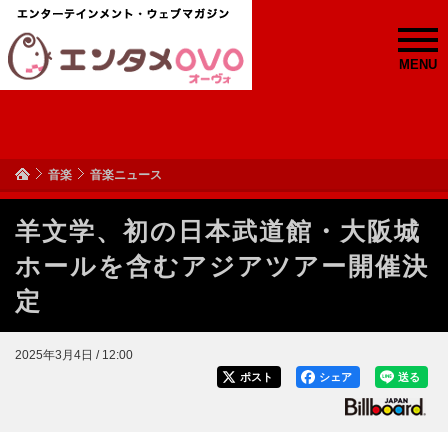
MENU
音楽
音楽ニュース
羊文学、初の日本武道館・大阪城
ホールを含むアジアツアー開催決
定
2025年3月4日 / 12:00
ポスト
シェア
送る