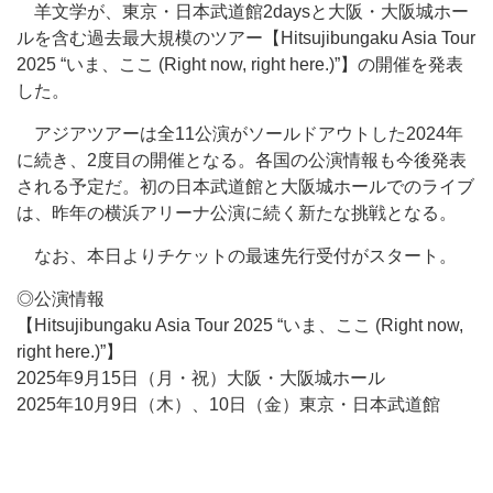
羊文学が、東京・日本武道館2daysと大阪・大阪城ホー
ルを含む過去最大規模のツアー【Hitsujibungaku Asia Tour
2025 “いま、ここ (Right now, right here.)”】の開催を発表
した。
アジアツアーは全11公演がソールドアウトした2024年
に続き、2度目の開催となる。各国の公演情報も今後発表
される予定だ。初の日本武道館と大阪城ホールでのライブ
は、昨年の横浜アリーナ公演に続く新たな挑戦となる。
なお、本日よりチケットの最速先行受付がスタート。
◎公演情報
【Hitsujibungaku Asia Tour 2025 “いま、ここ (Right now,
right here.)”】
2025年9月15日（月・祝）大阪・大阪城ホール
2025年10月9日（木）、10日（金）東京・日本武道館