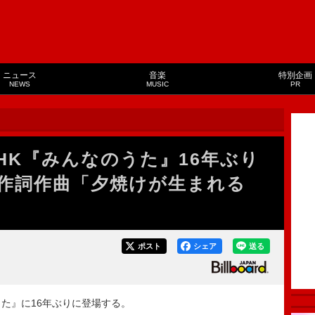
ニュース
音楽
特別企画
NEWS
MUSIC
PR
HK『みんなのうた』16年ぶり
作詞作曲「夕焼けが生まれる
ポスト
シェア
送る
た』に16年ぶりに登場する。