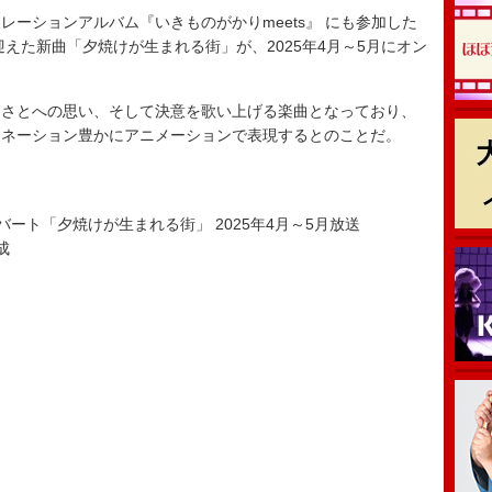
ーションアルバム『いきものがかりmeets』 にも参加した
えた新曲「夕焼けが生まれる街」が、2025年4月～5月にオン
さとへの思い、そして決意を歌い上げる楽曲となっており、
ジネーション豊かにアニメーションで表現するとのことだ。
ンバート「夕焼けが生まれる街」 2025年4月～5月放送
成