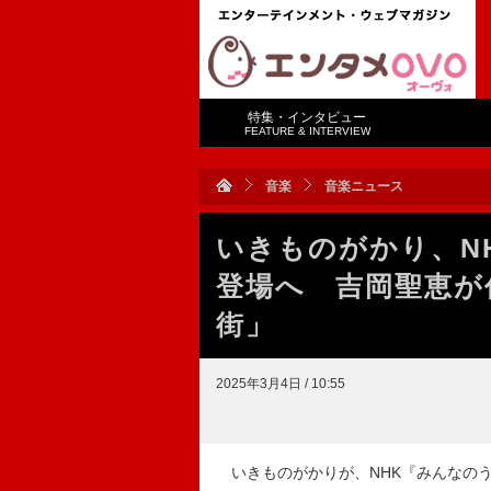
特集・インタビュー
FEATURE & INTERVIEW
音楽
音楽ニュース
いきものがかり、N
登場へ 吉岡聖恵が
街」
2025年3月4日 / 10:55
いきものがかりが、NHK『みんなのう