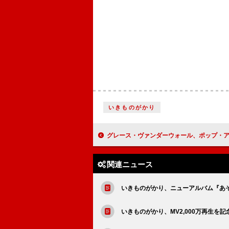
いきものがかり
グレース・ヴァンダーウォール、ポップ・アンセム「Babydoll
関連ニュース
いきものがかり、ニューアルバム『あ
いきものがかり、MV2,000万再生