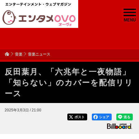
MENU
音楽
音楽ニュース
反田葉月、「六兆年と一夜物語」
「知らない」のカバーを配信リリ
ース
2025年3月3日 / 21:00
ポスト
シェア
送る