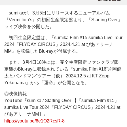
sumikaが、3月5日にリリースするニューアルバム
『Vermillion’s』の初回生産限定盤より、「Starting Over」
ライブ映像を公開した。
初回生産限定盤は、『sumika Film #15 sumika Live Tour
2024「FLYDAY CIRCUS」2024.4.21 at ぴあアリーナ
MM』を収録したBlu-rayが付属する。
また、3月4日18時には、完全生産限定ファンクラブ限
定盤のBlu-rayに収録されている『sumika Film #16“片岡健
太とバンドマン”ツアー（仮） 2024.12.5 at KT Zepp
Yokohama』から「運命」が公開となる。
◎映像情報
YouTube『sumika / Starting Over 【『sumika Film #15』
sumika Live Tour 2024「FLYDAY CIRCUS」2024.4.21 at
ぴあアリーナMM】』
https://youtu.be/6e1O2RcsR-8