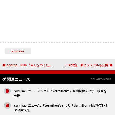
sumika
androp、NHK『みんなのうた』初登場へ 新曲「Mirai Bana（ミライバナ）」書き下ろし
XG、「IS THIS LOVE」デジタル・シングルとしてリリース決定 新ビジュアルも公開
関連ニュース
RELATED NEWS
sumika、ニューアルバム『Vermillion's』全曲試聴ティザー映像を
公開
sumika、ニューAL『Vermillion’s』より「Vermillion」MVをプレミ
ア公開決定