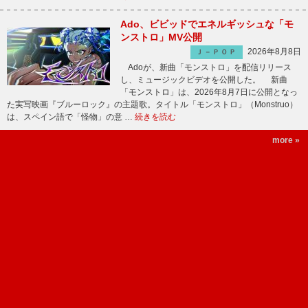
Ado、ビビッドでエネルギッシュな「モ
ンストロ」MV公開
2026年8月8日
Ｊ－ＰＯＰ
Adoが、新曲「モンストロ」を配信リリース
し、ミュージックビデオを公開した。 新曲
「モンストロ」は、2026年8月7日に公開となっ
た実写映画『ブルーロック』の主題歌。タイトル「モンストロ」（Monstruo）
は、スペイン語で「怪物」の意 …
続きを読む
more »