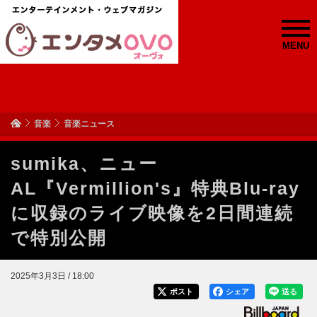
MENU
音楽
音楽ニュース
sumika、ニュー
AL『Vermillion's』特典Blu-ray
に収録のライブ映像を2日間連続
で特別公開
2025年3月3日 / 18:00
ポスト
シェア
送る