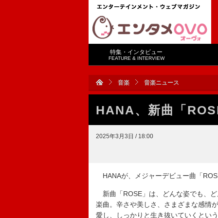
特集・インタビュー
FEATURE & INTERVIEW
音楽
音楽ニュース
HANA、新曲「RO
2025年3月3日 / 18:00
HANAが、メジャーデビュー曲「ROS
新曲「ROSE」は、どんな姿でも、ど
楽曲。辛さや美しさ、さまざまな感情
愛し、しっかりと生き抜いていくという