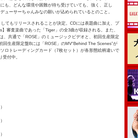
々にも、どんな環境や困難が待ち受けていても、強く、正し
ロデューサーちゃんみなの願いが込められているとのこと。
としてもリリースされることが決定。CDには表題曲に加え、プ
irls】審査楽曲であった「Tiger」の全3曲が収録される。また、
yには、共通で「ROSE」のミュージックビデオと、初回生産限定
限定盤Bには「ROSE」のMV“Behind The Scenes”が
ソロトレーディングカード（7枚セット）が各形態絵柄違いで
り受付中。
.）
.）
.）