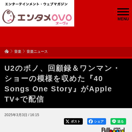
MENU
音楽
音楽ニュース
U2のボノ、回顧録＆ワンマン・
ショーの模様を収めた『40
Songs One Story』がApple
TV+で配信
2025年3月3日 / 16:15
ポスト
シェア
送る