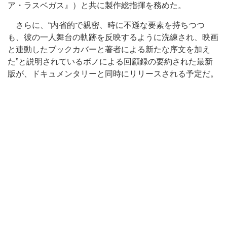
ア・ラスベガス』）と共に製作総指揮を務めた。
さらに、“内省的で親密、時に不遜な要素を持ちつつ
も、彼の一人舞台の軌跡を反映するように洗練され、映画
と連動したブックカバーと著者による新たな序文を加え
た”と説明されているボノによる回顧録の要約された最新
版が、ドキュメンタリーと同時にリリースされる予定だ。