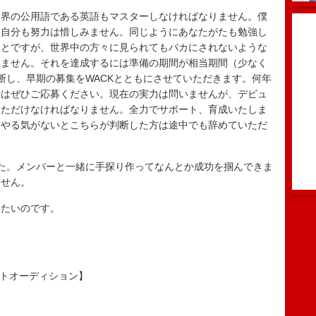
世界の公用語である英語もマスターしなければなりません。僕
ん自分も努力は惜しみません。同じようにあなたがたも勉強し
ことですが、世界中の方々に見られてもバカにされないような
りません。それを達成するには準備の期間が相当期間（少なく
断し、早期の募集をWACKとともにさせていただきます。何年
方はぜひご応募ください。現在の実力は問いませんが、デビュ
いただけなければなりません。全力でサポート、育成いたしま
、やる気がないとこちらが判断した方は途中でも辞めていただ
た。メンバーと一緒に手探り作ってなんとか成功を掴んできま
ません。
いたいのです。
クトオーディション】